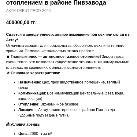
отоплением в районе Пивзавода
AKTAU-RENT-PROD-2000
400000,00
тг.
Сдается в аренду универсальное помещение под цех или склад в г.
Актау!
Отличный вариант для производства, сборочного цеха или теплого
хранения. Помещение полностью готово к работе.
🔥 Главный плюс — автономное газовое отопление!
Зимой здесь
очень тепло, что позволяет существенно экономить на коммунальных
платежах по сравнению с электрическим отоплением.
📌 Основные характеристики:
Назначение:
Цех, производственное помещение, теплый
склад.
Коммуникации:
Все коммуникации центральные (свет, вода,
канализация).
Отопление:
Экономичное газовое.
Локация:
г. Актау, ориентировочно в районе Пивзавода
(удобные подъездные пути).
💰 Условия аренды:
Цена:
2000 тг за м²