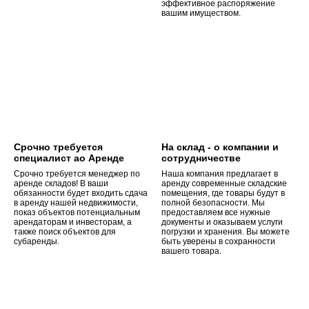
эффективное распоряжение
вашим имуществом.
Срочно требуется
На склад - о компании и
специалист ао Аренде
сотрудничестве
Срочно требуется менеджер по
Наша компания предлагает в
аренде складов! В ваши
аренду современные складские
обязанности будет входить сдача
помещения, где товары будут в
в аренду нашей недвижимости,
полной безопасности. Мы
показ объектов потенциальным
предоставляем все нужные
арендаторам и инвесторам, а
документы и оказываем услуги
также поиск объектов для
погрузки и хранения. Вы можете
субаренды.
быть уверены в сохранности
вашего товара.