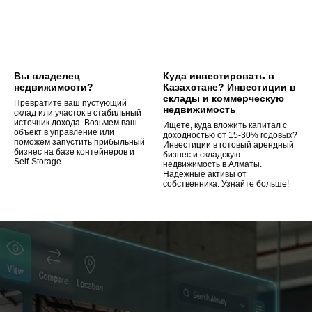
Вы владелец
Куда инвестировать в
недвижимости?
Казахстане? Инвестиции в
склады и коммерческую
Превратите ваш пустующий
недвижимость
склад или участок в стабильный
источник дохода. Возьмем ваш
Ищете, куда вложить капитал с
объект в управление или
доходностью от 15-30% годовых?
поможем запустить прибыльный
Инвестиции в готовый арендный
бизнес на базе контейнеров и
бизнес и складскую
Self-Storage
недвижимость в Алматы.
Надежные активы от
собственника. Узнайте больше!