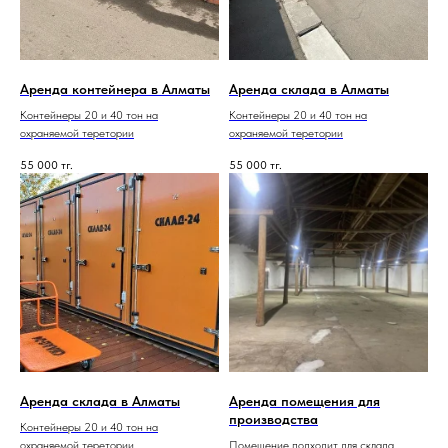
Аренда контейнера в Алматы
Аренда склада в Алматы
Контейнеры 20 и 40 тон на
Контейнеры 20 и 40 тон на
охраняемой теретории
охраняемой теретории
55 000
тг.
55 000
тг.
Аренда склада в Алматы
Аренда помещения для
производства
Контейнеры 20 и 40 тон на
охраняемой теретории
Помещение подходит для склада,