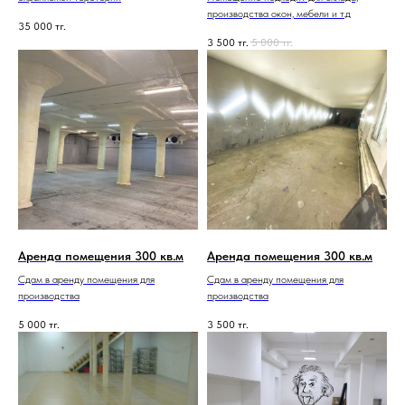
производства окон, мебели и т.д
35 000
тг.
3 500
тг.
5 000
тг.
Аренда помещения 300 кв.м
Аренда помещения 300 кв.м
Сдам в аренду помещения для
Сдам в аренду помещения для
производства
производства
5 000
тг.
3 500
тг.