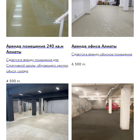
Аренда помещения 240 кв.м
Аренда офиса Алматы
Алматы
Сдается в аренду офисное помещение
Сдается в аренду помещения для:
6 500
тг.
Спортивной школы, обучающего центра,
офиса, склада
4 500
тг.