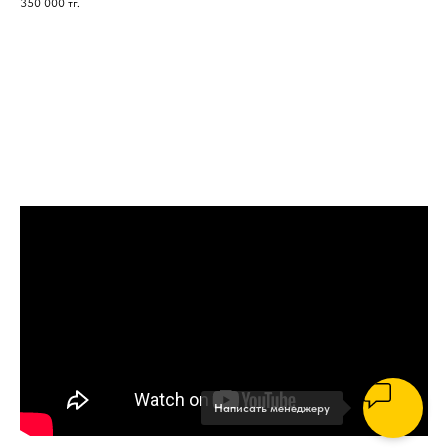
350 000
тг.
Написать менеджеру