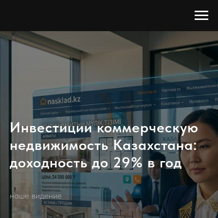
Инвестиции коммерческую
недвижимость Казахстана:
доходность до 29% в год
наше видение