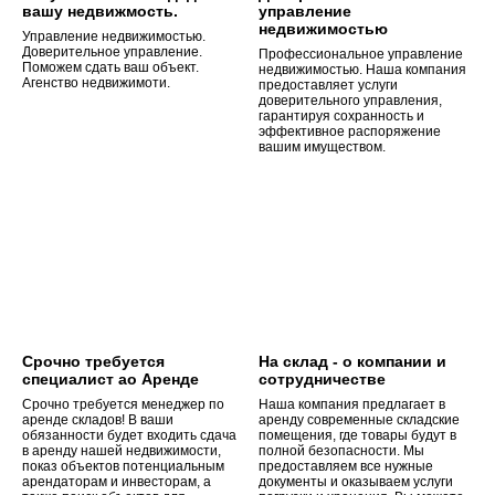
вашу недвижмость.
управление
недвижимостью
Управление недвижимостью.
Доверительное управление.
Профессиональное управление
Поможем сдать ваш объект.
недвижимостью. Наша компания
Агенство недвижимоти.
предоставляет услуги
доверительного управления,
гарантируя сохранность и
эффективное распоряжение
вашим имуществом.
Срочно требуется
На склад - о компании и
специалист ао Аренде
сотрудничестве
Срочно требуется менеджер по
Наша компания предлагает в
аренде складов! В ваши
аренду современные складские
обязанности будет входить сдача
помещения, где товары будут в
в аренду нашей недвижимости,
полной безопасности. Мы
показ объектов потенциальным
предоставляем все нужные
арендаторам и инвесторам, а
документы и оказываем услуги