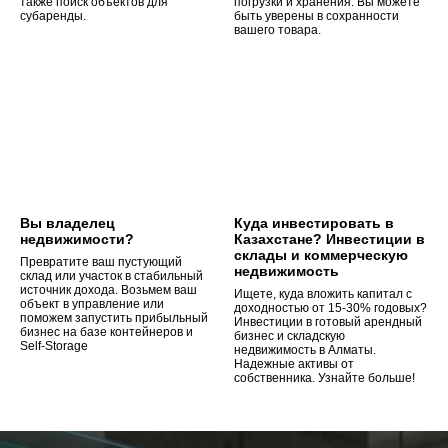
также поиск объектов для
погрузки и хранения. Вы можете
субаренды.
быть уверены в сохранности
вашего товара.
Вы владелец
Куда инвестировать в
недвижимости?
Казахстане? Инвестиции в
склады и коммерческую
Превратите ваш пустующий
недвижимость
склад или участок в стабильный
источник дохода. Возьмем ваш
Ищете, куда вложить капитал с
объект в управление или
доходностью от 15-30% годовых?
поможем запустить прибыльный
Инвестиции в готовый арендный
бизнес на базе контейнеров и
бизнес и складскую
Self-Storage
недвижимость в Алматы.
Надежные активы от
собственника. Узнайте больше!