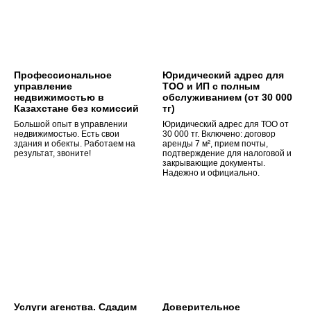
Профессиональное
Юридический адрес для
управление
ТОО и ИП с полным
недвижимостью в
обслуживанием (от 30 000
Казахстане без комиссий
тг)
Большой опыт в управлении
Юридический адрес для ТОО от
недвижимостью. Есть свои
30 000 тг. Включено: договор
здания и обекты. Работаем на
аренды 7 м², прием почты,
результат, звоните!
подтверждение для налоговой и
закрывающие документы.
Надежно и официально.
Услуги агенства. Сдадим
Доверительное