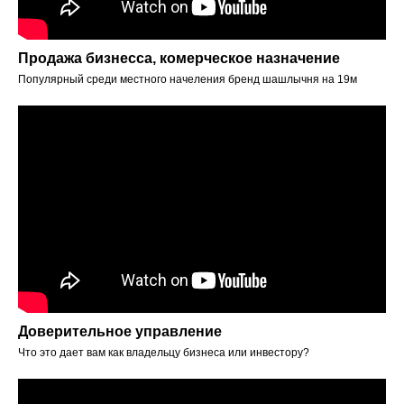
Продажа бизнесса, комерческое назначение
Популярный среди местного начеления бренд шашлычня на 19м
Доверительное управление
Что это дает вам как владельцу бизнеса или инвестору?