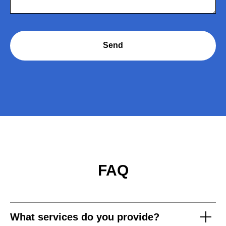
Send
FAQ
What services do you provide?