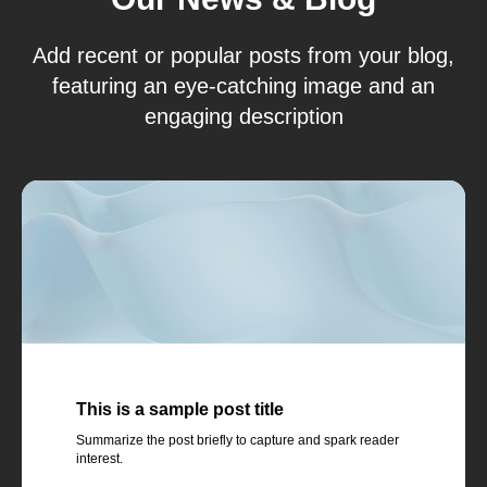
Add recent or popular posts from your blog,
featuring an eye-catching image and an
engaging description
This is a sample post title
Summarize the post briefly to capture and spark reader
interest.