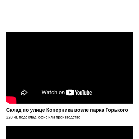
Склад по улице Коперника возле парка Горького
220 кв. подс клад, офис или производство