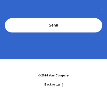
Send
© 2024 Your Company
Back to top