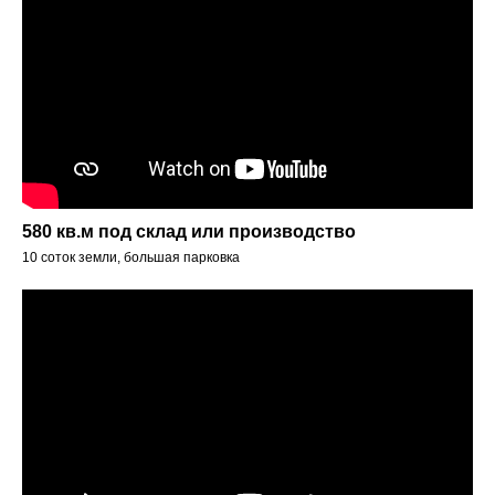
580 кв.м под склад или производство
10 соток земли, большая парковка