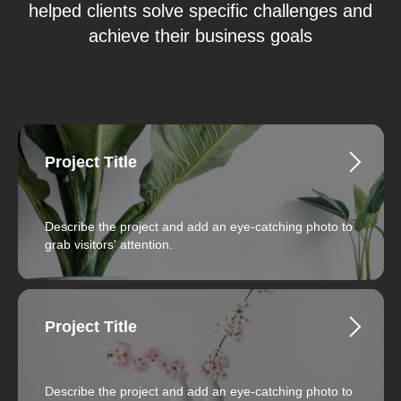
helped clients solve specific challenges and
achieve their business goals
Project Title
Describe the project and add an eye-catching photo to
grab visitors' attention.
Project Title
Describe the project and add an eye-catching photo to