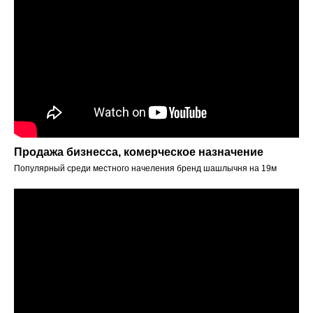
Продажа бизнесса, комерческое назначение
Популярный среди местного начеления бренд шашлычня на 19м