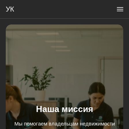
УК
Наша миссия
Мы помогаем владельцам недвижимости